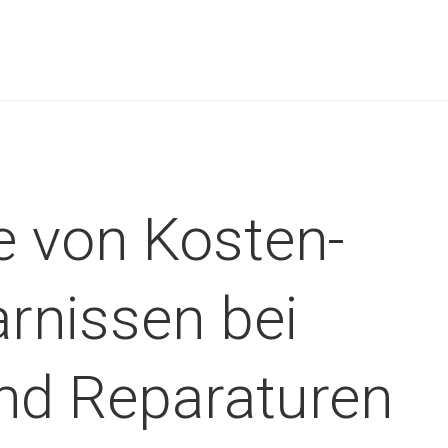
ie von Kosten-
arnissen bei
nd Reparaturen