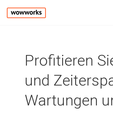
Profitieren S
und Zeitersp
Wartungen u