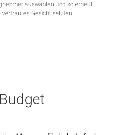
agnehmer auswählen und so erneut
n vertrautes Gesicht setzten.
 Budget