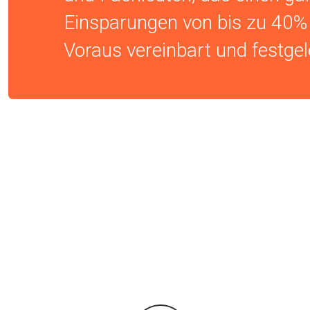
Einsparungen von bis zu 40% 
Voraus vereinbart und festgel