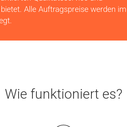
bietet. Alle Auftragspreise werden im
egt.
Wie funktioniert es?