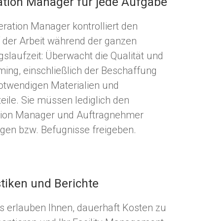
tion Manager für jede Aufgabe
eration Manager kontrolliert den
 der Arbeit während der ganzen
gslaufzeit: Überwacht die Qualität und
ming, einschließlich der Beschaffung
notwendigen Materialien und
teile. Sie müssen lediglich den
tion Manager und Auftragnehmer
igen bzw. Befugnisse freigeben.
stiken und Berichte
s erlauben Ihnen, dauerhaft Kosten zu