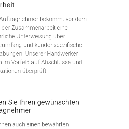
rheit
 Auftragnehmer bekommt vor dem
 der Zusammenarbeit eine
rliche Unterweisung über
eumfang und kundenspezifische
abungen. Unserer Handwerker
 im Vorfeld auf Abschlüsse und
ikationen überprüft.
en Sie Ihren gewünschten
ragnehmer
nnen auch einen bewährten